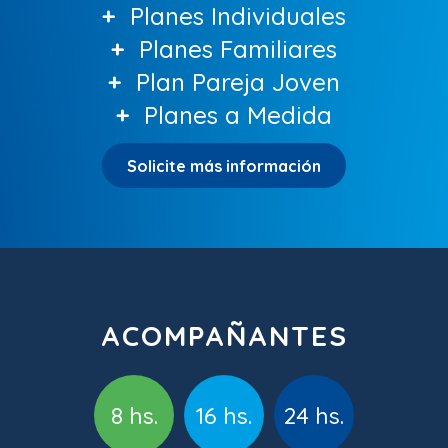
+
Planes Individuales
+
Planes Familiares
+
Plan Pareja Joven
+
Planes a Medida
Solicite más información
ACOMPAÑANTES
8 hs.
16 hs.
24 hs.