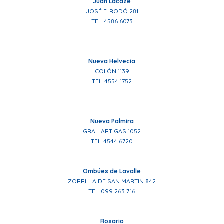
Juan Lacaze
JOSÉ E. RODÓ 281
TEL. 4586 6073
Nueva Helvecia
COLÓN 1139
TEL. 4554 1752
Nueva Palmira
GRAL. ARTIGAS 1052
TEL. 4544 6720
Ombúes de Lavalle
ZORRILLA DE SAN MARTIN 842
TEL. 099 263 716
Rosario